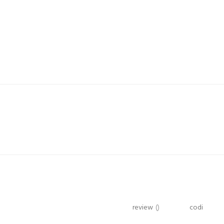
review
()
codi