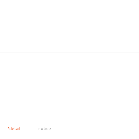
*detail
notice