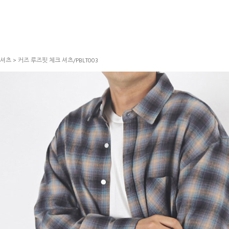
셔츠
> 커즈 루즈핏 체크 셔츠/PBLT003