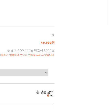
1%
49,900원
총 결제액 50,000원 미만시 3,000원
송비가 발생하며, 안내차 연락을 드리고 있습니다.
총 상품 금액
0
원