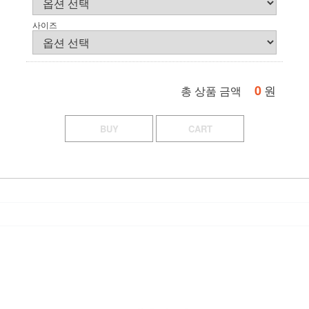
사이즈
0
원
총 상품 금액
BUY
CART