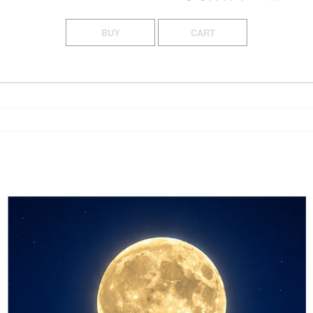
BUY
CART