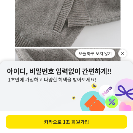
오늘 하루 보지 않기
카카오로
1초 회원가입