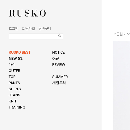
로그인
회원가입
장바구니
포근한 기모
RUSKO BEST
NOTICE
NEW 5%
QnA
1+1
REVIEW
OUTER
TOP
SUMMER
PANTS
세일코너
SHIRTS
JEANS
KNIT
TRAINING