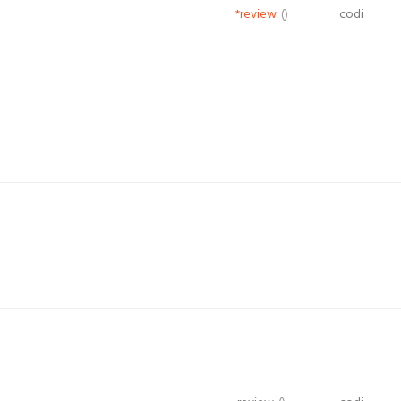
*review
()
codi