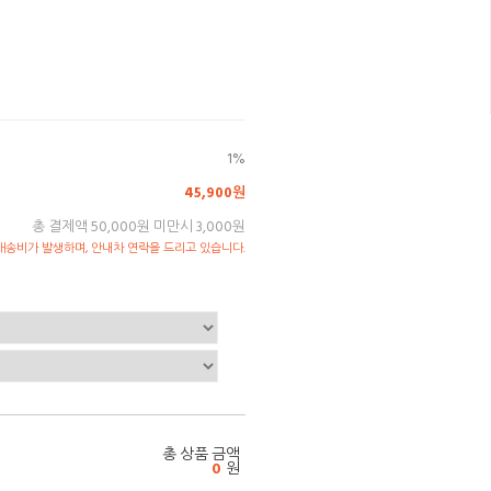
1%
45,900원
총 결제액 50,000원 미만시 3,000원
송비가 발생하며, 안내차 연락을 드리고 있습니다.
총 상품 금액
0
원