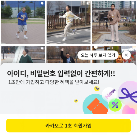
오늘 하루 보지 않기
카카오로
1초 회원가입