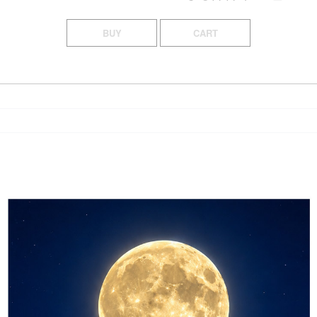
BUY
CART