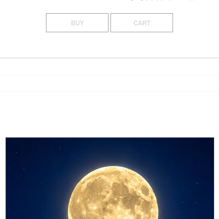
BUY
CART