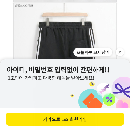
오늘 하루 보지 않기
카카오로
1초 회원가입