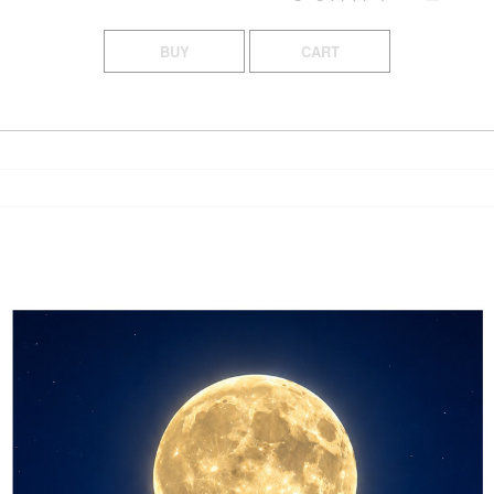
BUY
CART