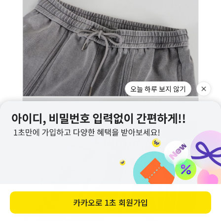
오늘 하루 보지 않기
카카오로
1초 회원가입