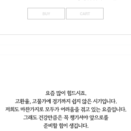
BUY
CART