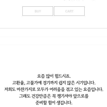
BUY
CART