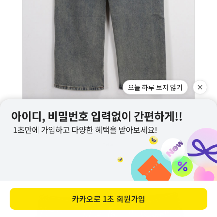
오늘 하루 보지 않기
카카오로
1초 회원가입