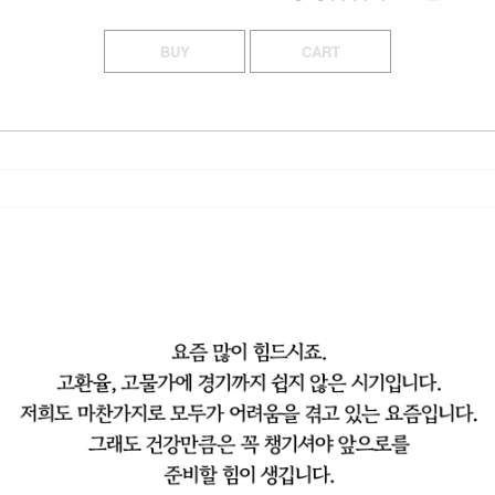
BUY
CART