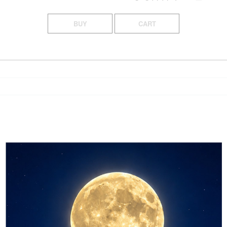
BUY
CART