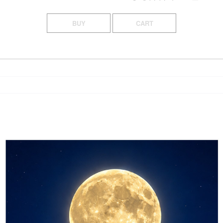
BUY
CART