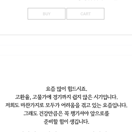
BUY
CART