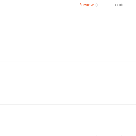
*review
()
codi