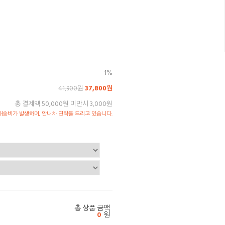
1%
41,900원
37,800원
총 결제액 50,000원 미만시 3,000원
송비가 발생하며, 안내차 연락을 드리고 있습니다.
총 상품 금액
0
원