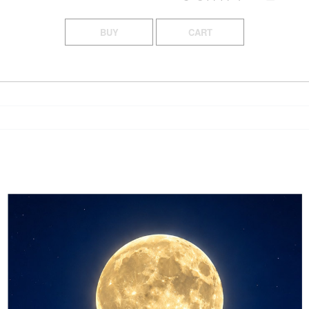
BUY
CART