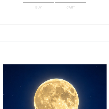
BUY
CART