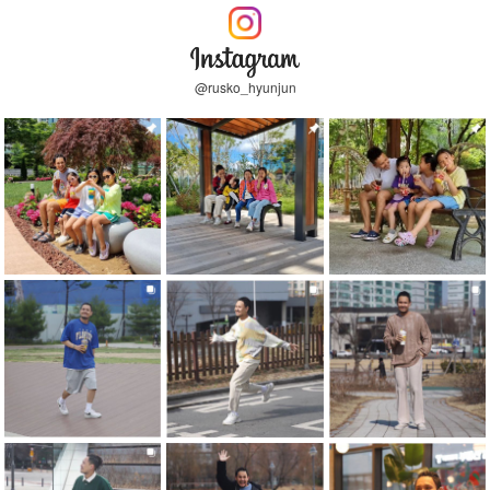
@rusko_hyunjun