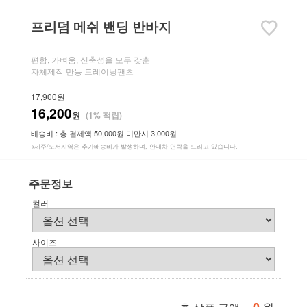
프리덤 메쉬 밴딩 반바지
편함, 가벼움, 신축성을 모두 갖춘
자체제작 만능 트레이닝팬츠
17,900원
16,200
원
(1% 적립)
배송비 : 총 결제액 50,000원 미만시 3,000원
※제주/도서지역은 추가배송비가 발생하며, 안내차 연락을 드리고 있습니다.
주문정보
컬러
사이즈
원