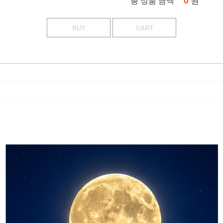
0
총 상품 금액
BUY
CART