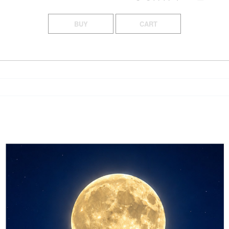
BUY
CART