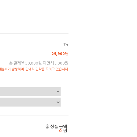
1%
24,900원
총 결제액 50,000원 미만시 3,000원
송비가 발생하며, 안내차 연락을 드리고 있습니다.
총 상품 금액
0
원