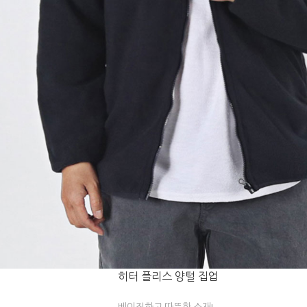
히터 플리스 양털 집업