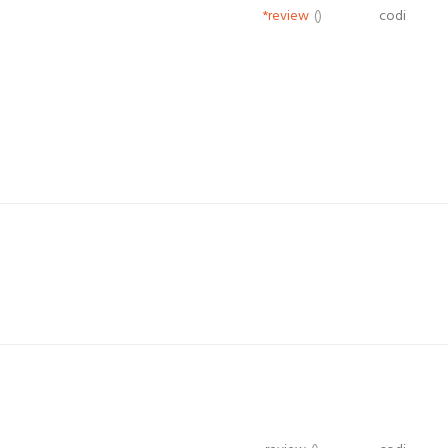
*review
()
codi