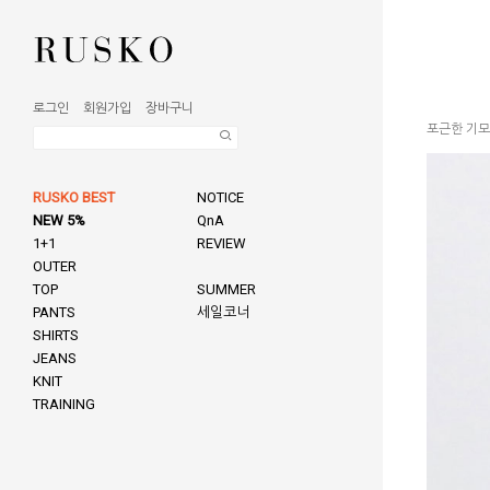
로그인
회원가입
장바구니
포근한 기모
RUSKO BEST
NOTICE
NEW 5%
QnA
1+1
REVIEW
OUTER
TOP
SUMMER
PANTS
세일코너
SHIRTS
JEANS
KNIT
TRAINING