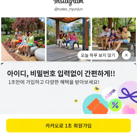
@rusko_hyunjun