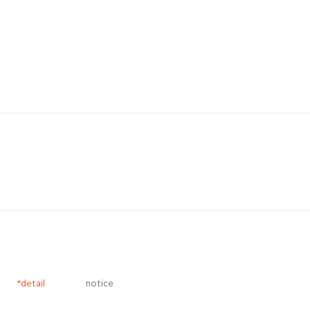
*detail
notice