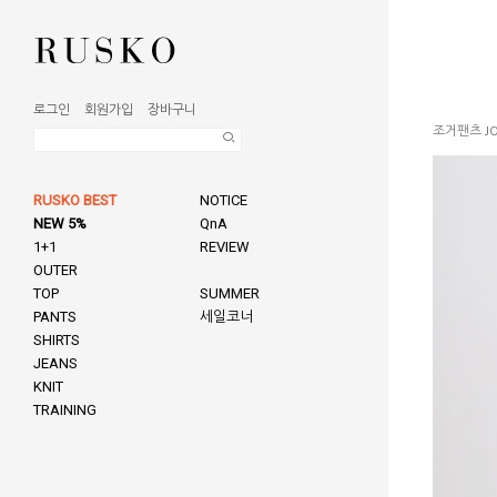
로그인
회원가입
장바구니
조거팬츠 JO
RUSKO BEST
NOTICE
NEW 5%
QnA
1+1
REVIEW
OUTER
TOP
SUMMER
PANTS
세일코너
SHIRTS
JEANS
KNIT
TRAINING