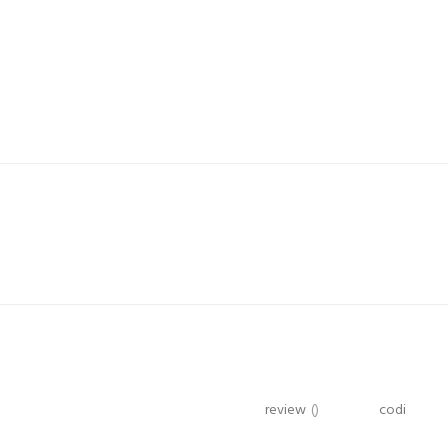
review
()
codi