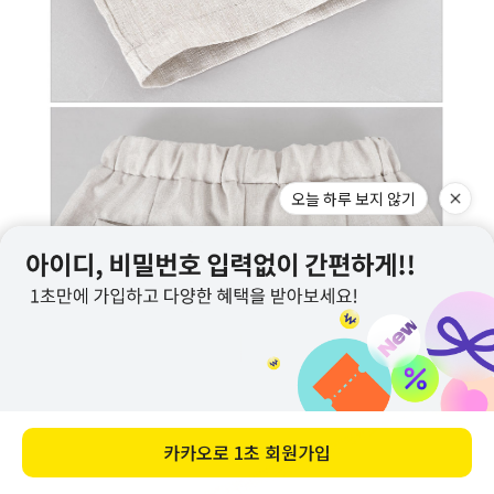
오늘 하루 보지 않기
카카오로
1초 회원가입