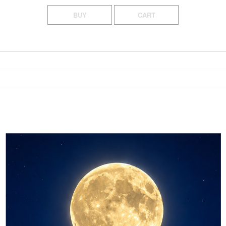
BUY
CART