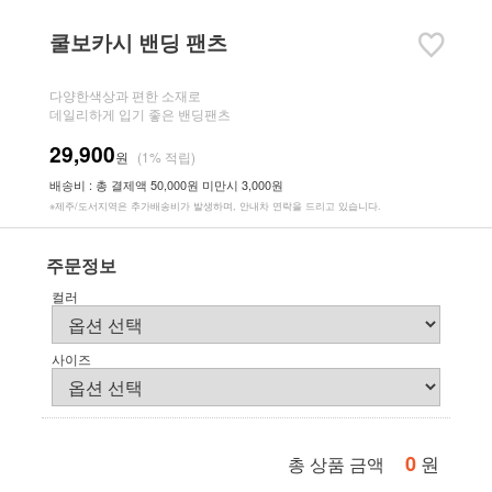
쿨보카시 밴딩 팬츠
다양한색상과 편한 소재로
데일리하게 입기 좋은 밴딩팬츠
29,900
원
(1% 적립)
배송비 : 총 결제액 50,000원 미만시 3,000원
※제주/도서지역은 추가배송비가 발생하며, 안내차 연락을 드리고 있습니다.
주문정보
컬러
사이즈
0
원
총 상품 금액