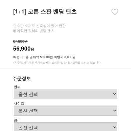
[1+1] 코튼 스판 밴딩 팬츠
면스판 소재로 신축성이 있어 편한
베이직한 컬러의 밴딩 팬츠
67,800원
56,900
원
배송비 : 총 결제액 50,000원 미만시 3,000원
※제주/도서지역은 추가배송비가 발생하며, 안내차 연락을 드리고 있습니다.
주문정보
컬러
사이즈
컬러