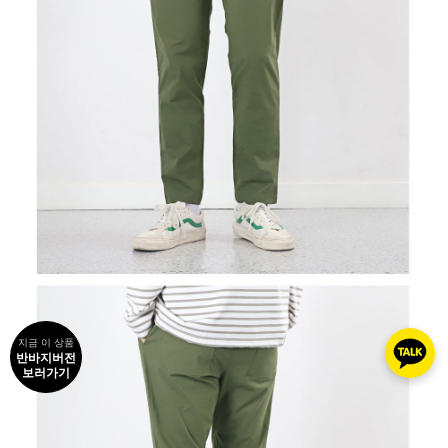
지금 이 상품
반바지버전
보러가기