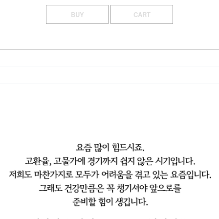
BUY
CART