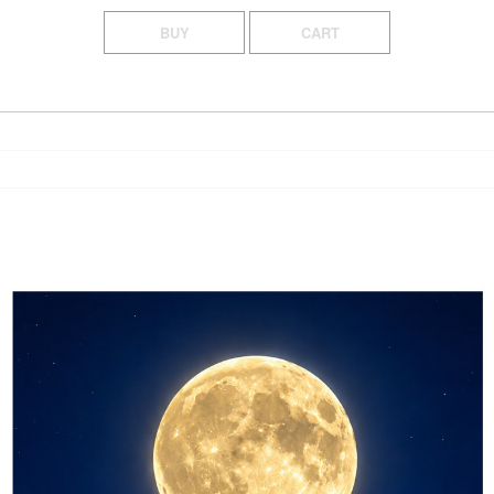
BUY
CART