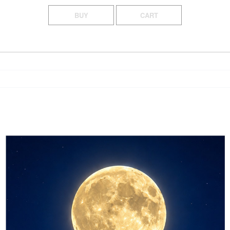
BUY
CART