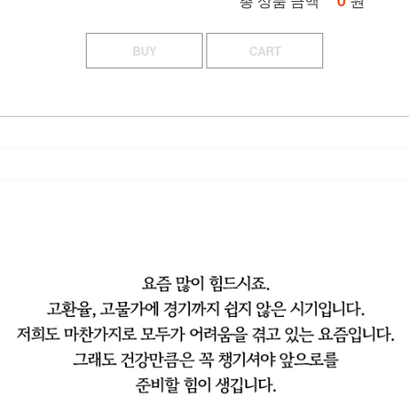
0
총 상품 금액
BUY
CART