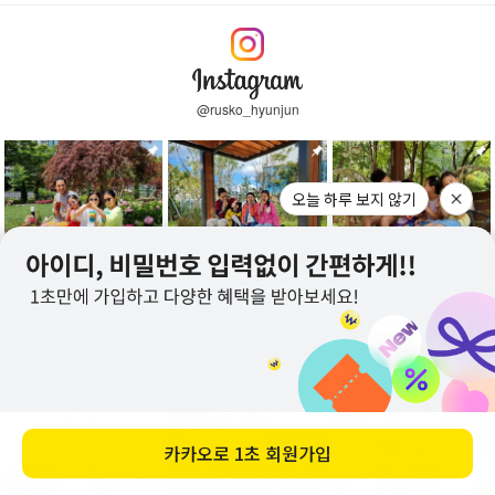
@rusko_hyunjun
오늘 하루 보지 않기
카카오로
1초 회원가입