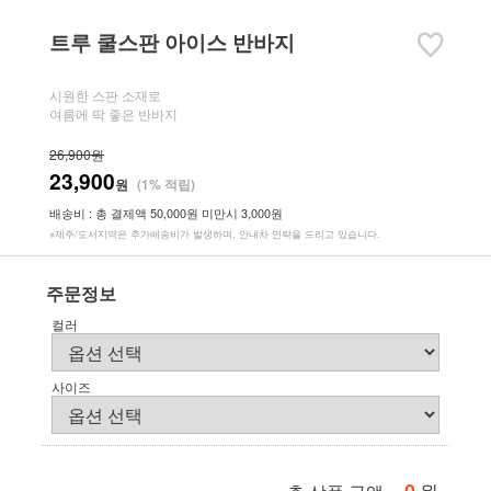
트루 쿨스판 아이스 반바지
시원한 스판 소재로
여름에 딱 좋은 반바지
26,900원
23,900
원
(1% 적립)
배송비 : 총 결제액 50,000원 미만시 3,000원
※제주/도서지역은 추가배송비가 발생하며, 안내차 연락을 드리고 있습니다.
주문정보
컬러
사이즈
원