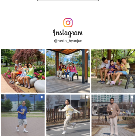
@rusko_hyunjun