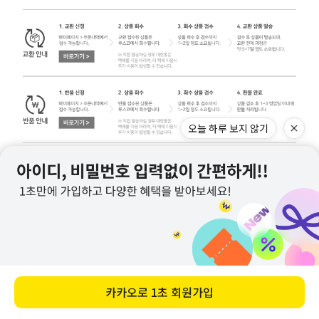
오늘 하루 보지 않기
교환/반품 주의사항 자세히 보기
카카오로
1초 회원가입