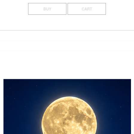
BUY
CART