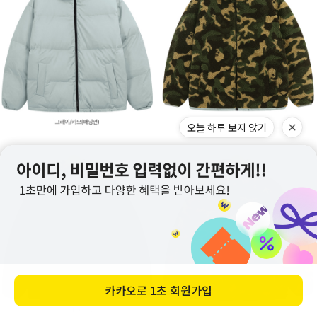
오늘 하루 보지 않기
카카오로
1초 회원가입