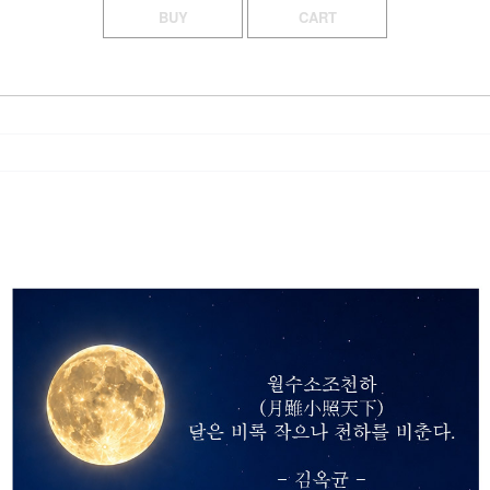
BUY
CART