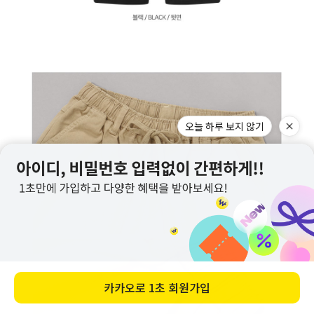
오늘 하루 보지 않기
카카오로
1초 회원가입