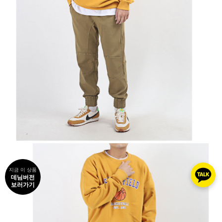
지금 이 상품
데님버전
보러가기