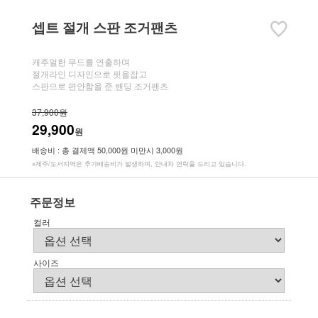
셉트 절개 스판 조거팬츠
캐주얼한 무드를 연출하며
절개라인 디자인으로 핏을잡고
스판으로 편안함을 준 밴딩 조거팬츠
37,900원
29,900
원
배송비 : 총 결제액 50,000원 미만시 3,000원
※제주/도서지역은 추가배송비가 발생하며, 안내차 연락을 드리고 있습니다.
주문정보
컬러
사이즈