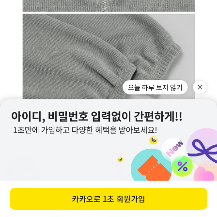
지금 이 상품
세트상품
바로가기