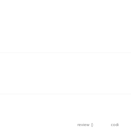
review
()
codi