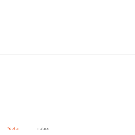
*detail
notice