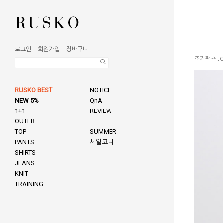
로그인
회원가입
장바구니
조거팬츠 JO
RUSKO BEST
NOTICE
NEW 5%
QnA
1+1
REVIEW
OUTER
TOP
SUMMER
PANTS
세일코너
SHIRTS
JEANS
KNIT
TRAINING