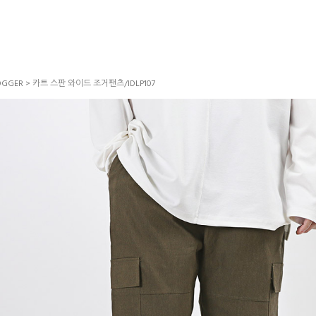
GGER
> 카트 스판 와이드 조거팬츠/IDLP107