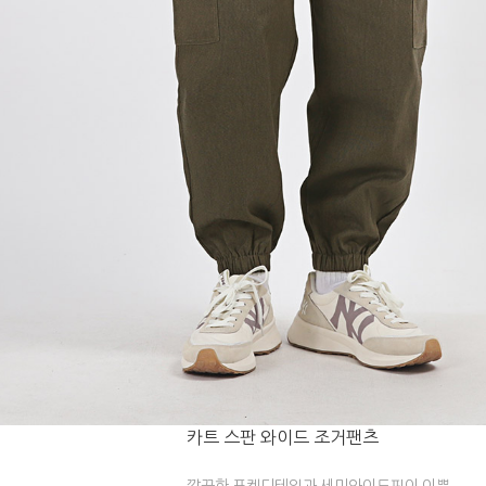
카트 스판 와이드 조거팬츠