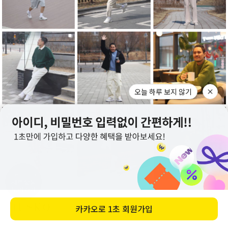
지금 이 상품
세트상품
보러가기
고객센터
031-242-7127
평일 09:30-17:30