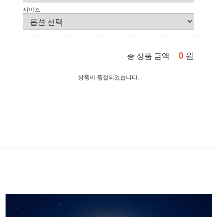
사이즈
0
원
총 상품 금액
상품이 품절되었습니다.