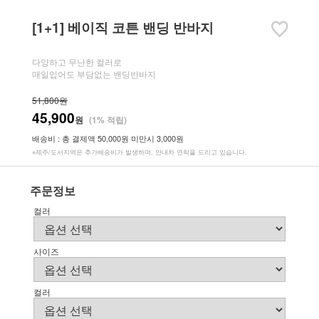
[1+1] 베이직 코튼 밴딩 반바지
다양하고 무난한 컬러로
매일입어도 부담없는 밴딩반바지
51,800원
45,900
원
(1% 적립)
배송비 : 총 결제액 50,000원 미만시 3,000원
※제주/도서지역은 추가배송비가 발생하며, 안내차 연락을 드리고 있습니다.
주문정보
컬러
사이즈
컬러