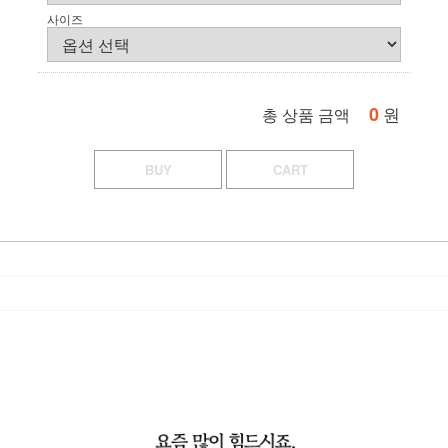
사이즈
0
원
총 상품 금액
BUY
CART