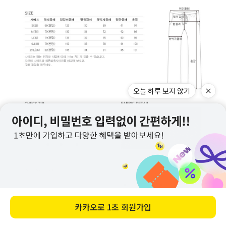
오늘 하루 보지 않기
카카오로
1초 회원가입