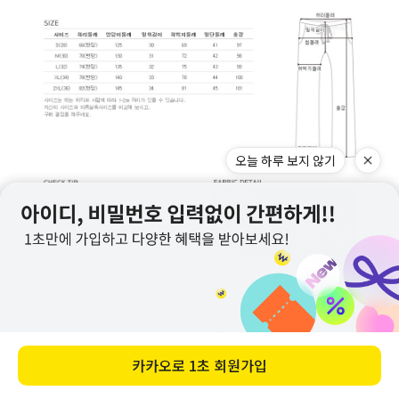
오늘 하루 보지 않기
카카오로
1초 회원가입