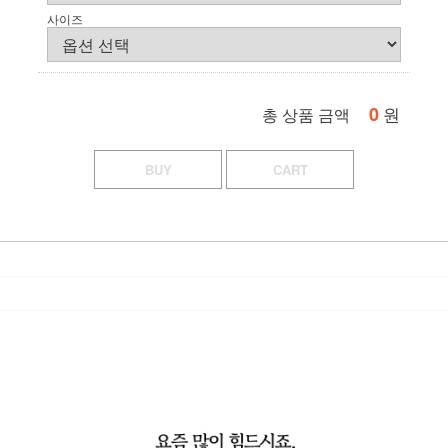
사이즈
0
원
총 상품 금액
BUY
CART