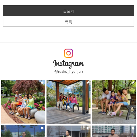
글쓰기
목록
@rusko_hyunjun