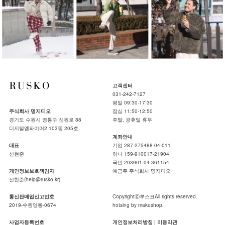
고객센터
031-242-7127
평일 09:30-17:30
주식회사 명지디오
점심 11:50-12:50
경기도 수원시 영통구 신원로 88
주말, 공휴일 휴무
디지털엠파이어2 103동 205호
계좌안내
대표
기업 287-275488-04-011
신현준
하나 159-910017-21904
국민 203901-04-361154
개인정보보호책임자
예금주 주식회사 명지디오
신현준(help@rusko.kr)
통신판매업신고번호
Copyrightⓒ루스코All rights reserved.
2019-수원영통-0674
hotsing by makeshop.
사업자등록번호
개인정보처리방침
|
이용약관