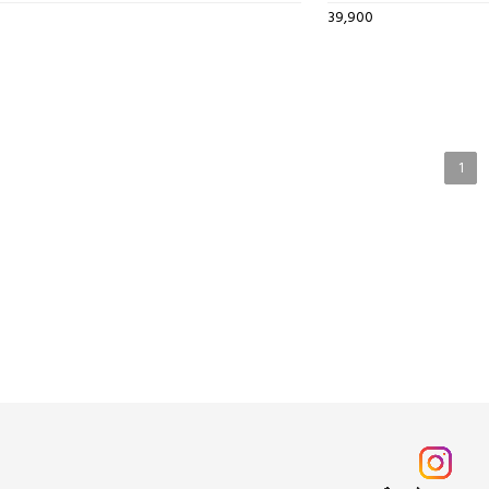
39,900
1