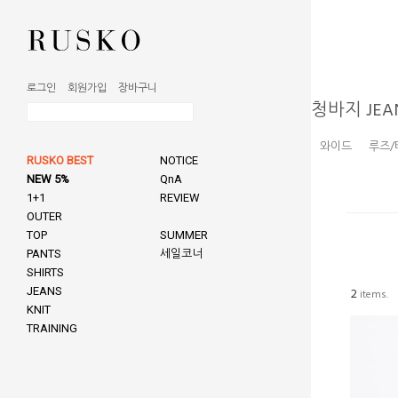
로그인
회원가입
장바구니
청바지 JEA
와이드
루즈/
RUSKO BEST
NOTICE
NEW 5%
QnA
1+1
REVIEW
OUTER
TOP
SUMMER
PANTS
세일코너
SHIRTS
JEANS
2
items.
KNIT
TRAINING