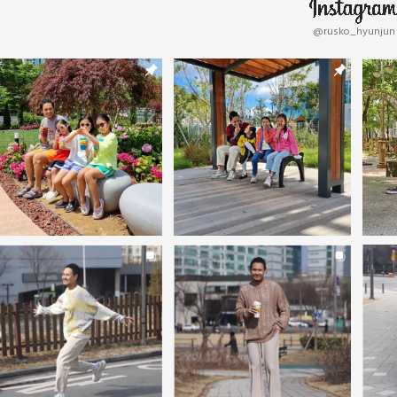
@rusko_hyunjun