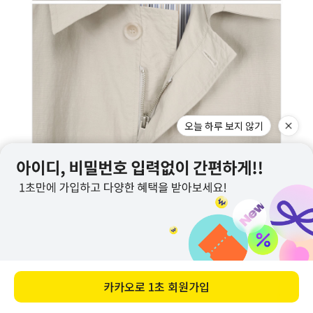
오늘 하루 보지 않기
카카오로
1초 회원가입