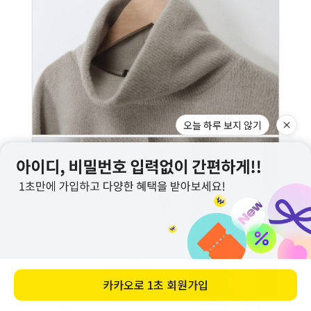
오늘 하루 보지 않기
카카오로
1초 회원가입