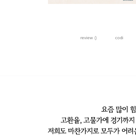
review
()
codi