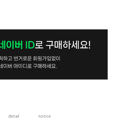
detail
notice