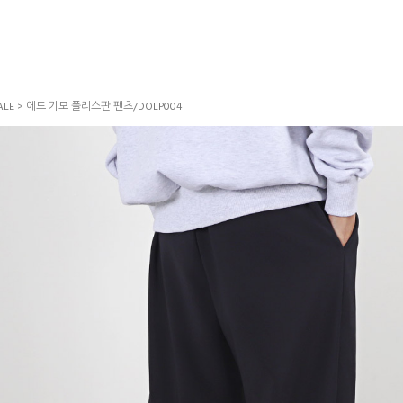
LE
> 에드 기모 폴리스판 팬츠/DOLP004