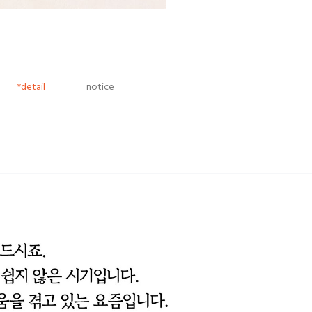
*detail
notice