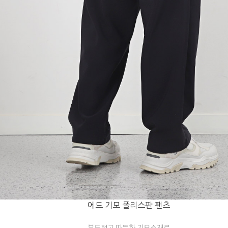
에드 기모 폴리스판 팬츠