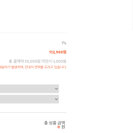
1%
112,900원
총 결제액 50,000원 미만시 3,000원
송비가 발생하며, 안내차 연락을 드리고 있습니다.
총 상품 금액
0
원