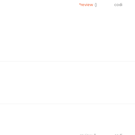
*review
()
codi