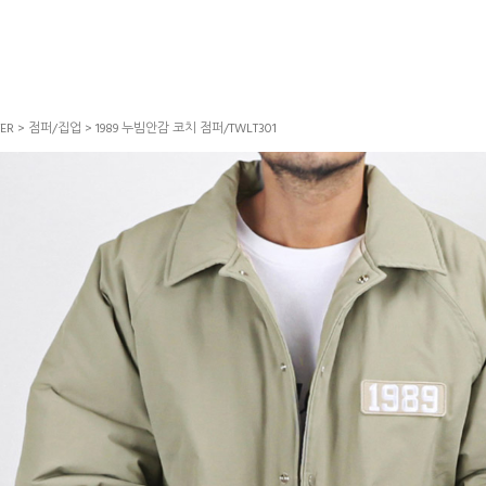
ER
>
점퍼/집업
> 1989 누빔안감 코치 점퍼/TWLT301