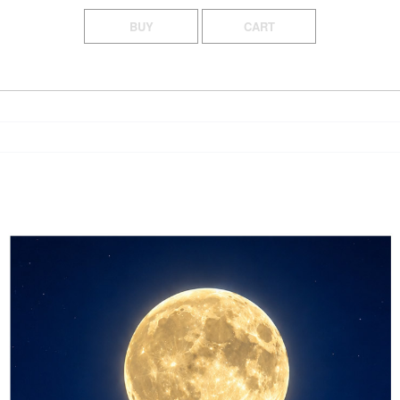
BUY
CART