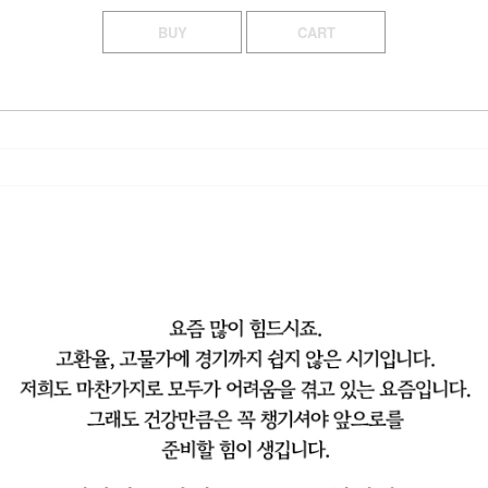
BUY
CART