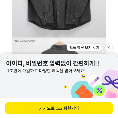
오늘 하루 보지 않기
카카오로
1초 회원가입