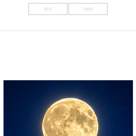
BUY
CART