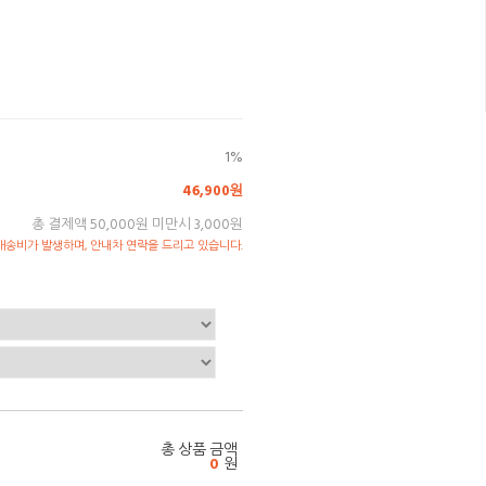
1%
46,900원
총 결제액 50,000원 미만시 3,000원
송비가 발생하며, 안내차 연락을 드리고 있습니다.
총 상품 금액
0
원