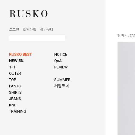
로그인
회원가입
장바구니
청바지 JEA
RUSKO BEST
NOTICE
NEW 5%
QnA
1+1
REVIEW
OUTER
TOP
SUMMER
PANTS
세일코너
SHIRTS
JEANS
KNIT
TRAINING